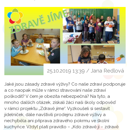
25.10.2019 13:39 / Jana Redlová
Jaké jsou zásady zdravé výživy? Co naše zdraví podporuje
a co naopak může v rámci stravování naše zdraví
poškodit? V čem je obezita nebezpečná? Na tyto, a
mnoho dalších otázek, získali žáci naši školy odpověď
v rámci projektu „Zdravě jíme“. Vyzkoušeli si sestavit
jídelníček, dále navštívili prodejnu zdravé výživy a
nechyběla ani příprava zdravého pokrmu ve školní
kuchyňce. Vždyť platí pravidlo – „Kdo zdravě jí – zdravě