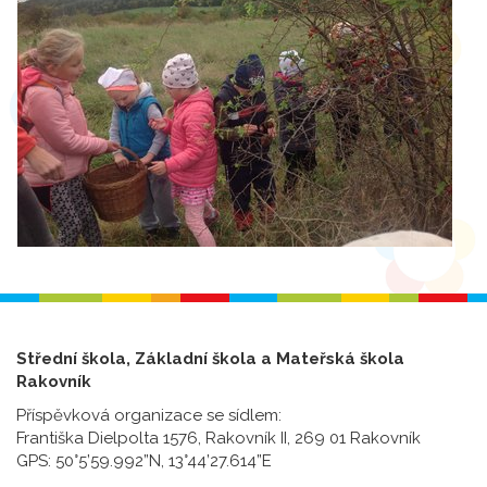
Střední škola, Základní škola a Mateřská škola
Rakovník
Příspěvková organizace se sídlem:
Františka Dielpolta 1576, Rakovník II, 269 01 Rakovník
GPS: 50°5’59.992”N, 13°44’27.614”E