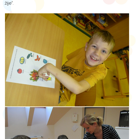
žije“.