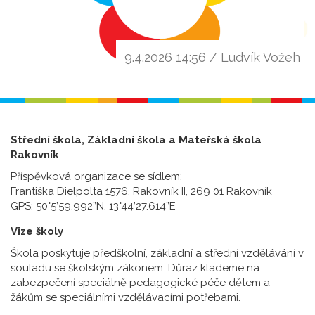
9.4.2026 14:56 / Ludvík Vožeh
Střední škola, Základní škola a Mateřská škola
Rakovník
Příspěvková organizace se sídlem:
Františka Dielpolta 1576, Rakovník II, 269 01 Rakovník
GPS: 50°5’59.992”N, 13°44’27.614”E
Vize školy
Škola poskytuje předškolní, základní a střední vzdělávání v
souladu se školským zákonem. Důraz klademe na
zabezpečení speciálně pedagogické péče dětem a
žákům se speciálními vzdělávacími potřebami.