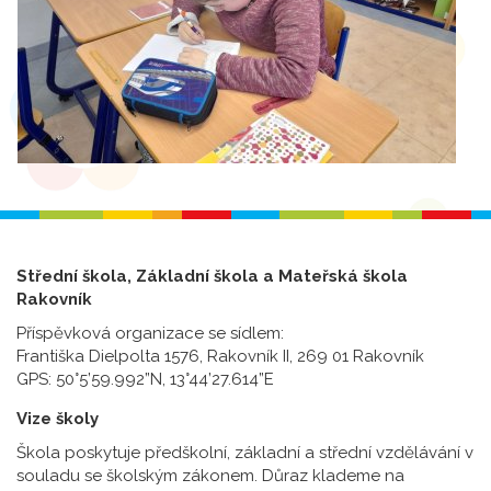
Střední škola, Základní škola a Mateřská škola
Rakovník
Příspěvková organizace se sídlem:
Františka Dielpolta 1576, Rakovník II, 269 01 Rakovník
GPS: 50°5’59.992”N, 13°44’27.614”E
Vize školy
Škola poskytuje předškolní, základní a střední vzdělávání v
souladu se školským zákonem. Důraz klademe na