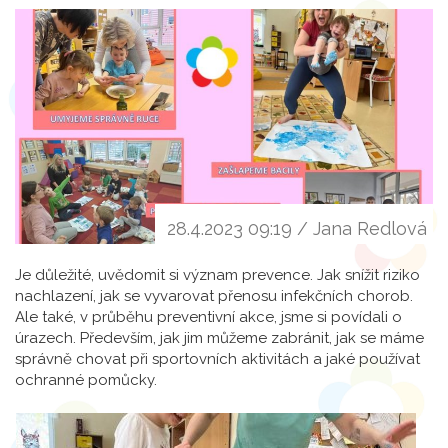
28.4.2023 09:19 / Jana Redlová
Je důležité, uvědomit si význam prevence. Jak snížit riziko
nachlazení, jak se vyvarovat přenosu infekčních chorob.
Ale také, v průběhu preventivní akce, jsme si povídali o
úrazech. Především, jak jim můžeme zabránit, jak se máme
správně chovat při sportovních aktivitách a jaké používat
ochranné pomůcky.