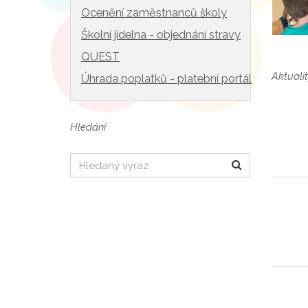
Ocenění zaměstnanců školy
Školní jídelna - objednání stravy
QUEST
Aktualit
Úhrada poplatků - platební portál
Hledání
Hledat