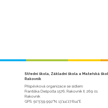
Střední škola, Základní škola a Mateřská ško
Rakovník
Příspěvková organizace se sídlem:
Františka Dielpolta 1576, Rakovník II, 269 01
Rakovník
GPS: 50°5’59.992”N, 13°44’27.614”E