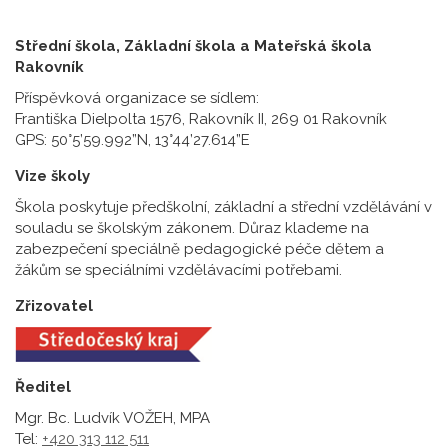
Střední škola, Základní škola a Mateřská škola
Rakovník
Příspěvková organizace se sídlem:
Františka Dielpolta 1576, Rakovník II, 269 01 Rakovník
GPS: 50°5’59.992”N, 13°44’27.614”E
Vize školy
Škola poskytuje předškolní, základní a střední vzdělávání v
souladu se školským zákonem. Důraz klademe na
zabezpečení speciálně pedagogické péče dětem a
žákům se speciálními vzdělávacími potřebami.
Zřizovatel
Ředitel
Mgr. Bc. Ludvík VOŽEH, MPA
Tel:
+420 313 112 511