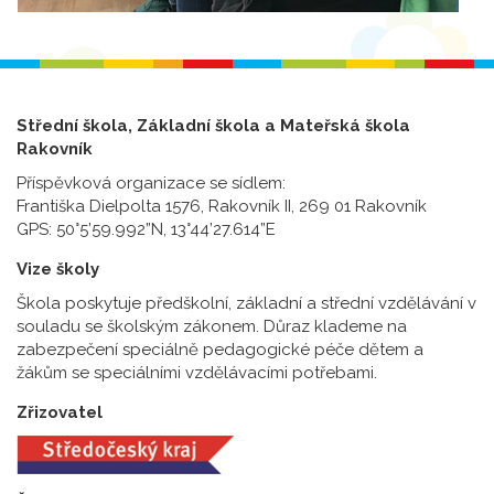
Střední škola, Základní škola a Mateřská škola
Rakovník
Příspěvková organizace se sídlem:
Františka Dielpolta 1576, Rakovník II, 269 01 Rakovník
GPS: 50°5’59.992”N, 13°44’27.614”E
Vize školy
Škola poskytuje předškolní, základní a střední vzdělávání v
souladu se školským zákonem. Důraz klademe na
zabezpečení speciálně pedagogické péče dětem a
žákům se speciálními vzdělávacími potřebami.
Zřizovatel