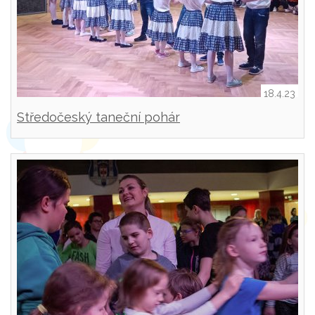
18.4.23
Středočeský taneční pohár