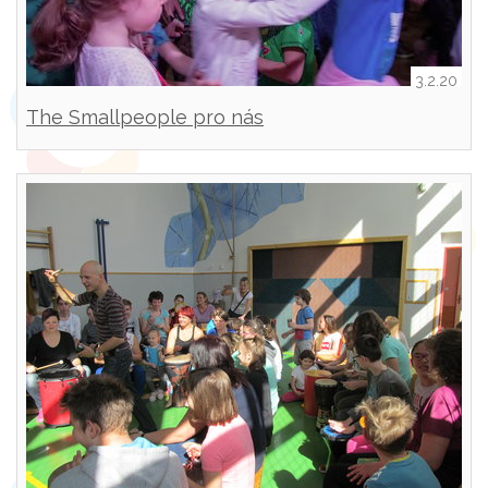
3.2.20
The Smallpeople pro nás