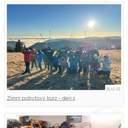
15.12.25
Zimní pobytový kurz - den 1