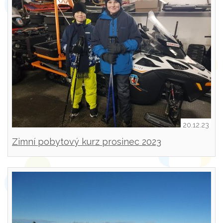
20.12.23
Zimní pobytový kurz prosinec 2023