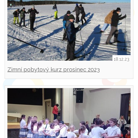
18.12.23
Zimní pobytový kurz prosinec 2023