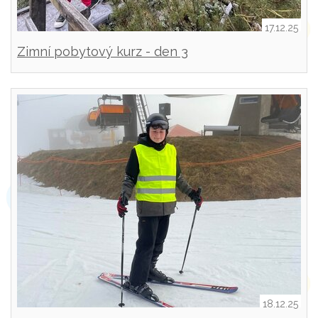
17.12.25
Zimní pobytový kurz - den 3
18.12.25