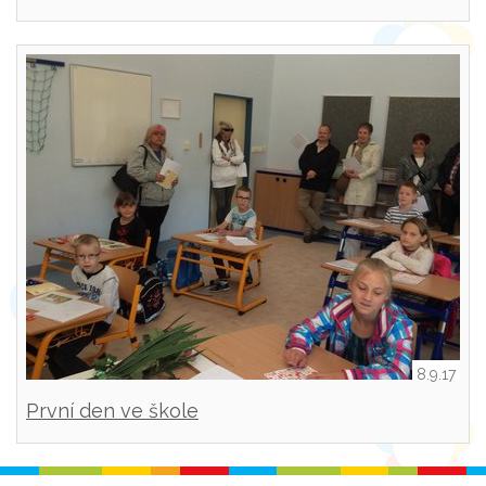
8.9.17
První den ve škole