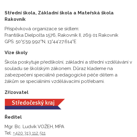
Střední škola, Základní škola a Mateřská škola
Rakovník
Příspěvková organizace se sídlem:
Františka Dielpolta 1576, Rakovník II, 269 01 Rakovník
GPS: 50°5’59.992”N, 13°44’27.614”E
Vize školy
Škola poskytuje předškolní, základní a střední vzdělávání v
souladu se školským zákonem. Důraz klademe na
zabezpečení speciálně pedagogické péče dětem a
žákům se speciálními vzdělávacími potřebami.
Zřizovatel
Ředitel
Mgr. Bc. Ludvík VOŽEH, MPA
Tel:
+420 313 112 511