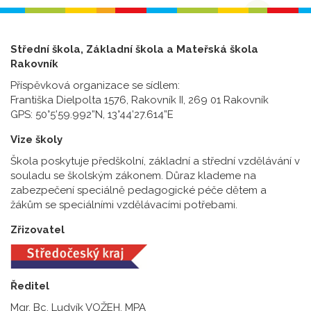
Střední škola, Základní škola a Mateřská škola
Rakovník
Příspěvková organizace se sídlem:
Františka Dielpolta 1576, Rakovník II, 269 01 Rakovník
GPS: 50°5’59.992”N, 13°44’27.614”E
Vize školy
Škola poskytuje předškolní, základní a střední vzdělávání v
souladu se školským zákonem. Důraz klademe na
zabezpečení speciálně pedagogické péče dětem a
žákům se speciálními vzdělávacími potřebami.
Zřizovatel
Ředitel
Mgr. Bc. Ludvík VOŽEH, MPA