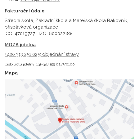
Fakturační údaje
Střední škola, Základní škola a Mateřská škola Rakovník,
příspěvková organizace
IČO: 47019727 IZO: 600022188
MOZA jídelna
+420 313 251 025;
objednání stravy
Číslo účtu jídelny: 131-348 199 0247/0100
Mapa