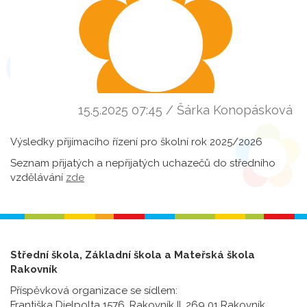
15.5.2025 07:45 / Šárka Konopásková
Výsledky přijímacího řízení pro školní rok 2025/2026
Seznam přijatých a nepřijatých uchazečů do středního
vzdělávání
zde
Střední škola, Základní škola a Mateřská škola
Rakovník
Příspěvková organizace se sídlem:
Františka Dielpolta 1576, Rakovník II, 269 01 Rakovník