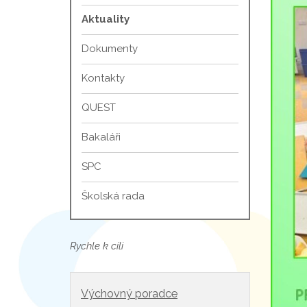
Aktuality
Dokumenty
Kontakty
QUEST
Bakaláři
SPC
Školská rada
Rychle k cíli
Výchovný poradce