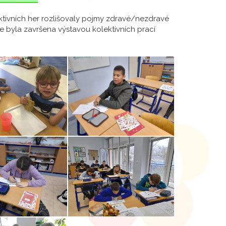
aktivních her rozlišovaly pojmy zdravé/nezdravé
e byla završena výstavou kolektivních prací