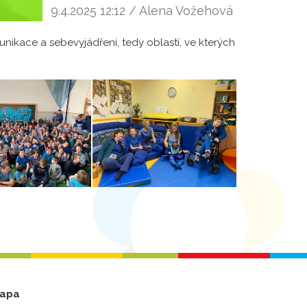
9.4.2025 12:12 / Alena Vožehová
ikace a sebevyjádření, tedy oblastí, ve kterých
apa