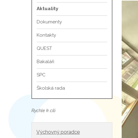
Aktuality
Dokumenty
Kontakty
QUEST
Bakaláři
SPC
Školská rada
Rychle k cíli
Výchovný poradce