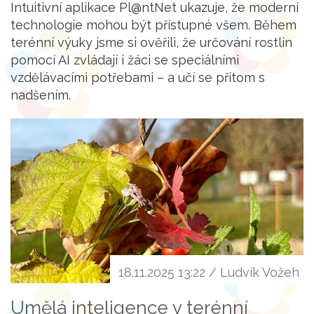
Intuitivní aplikace Pl@ntNet ukazuje, že moderní
technologie mohou být přístupné všem. Během
terénní výuky jsme si ověřili, že určování rostlin
pomocí AI zvládají i žáci se speciálními
vzdělávacími potřebami – a učí se přitom s
nadšením.
18.11.2025 13:22 / Ludvík Vožeh
Umělá inteligence v terénní