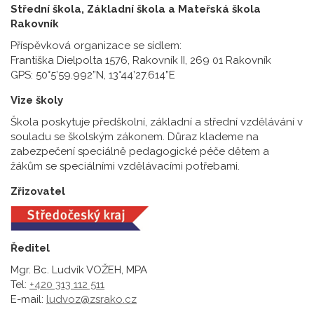
Střední škola, Základní škola a Mateřská škola
Rakovník
Příspěvková organizace se sídlem:
Františka Dielpolta 1576, Rakovník II, 269 01 Rakovník
GPS: 50°5’59.992”N, 13°44’27.614”E
Vize školy
Škola poskytuje předškolní, základní a střední vzdělávání v
souladu se školským zákonem. Důraz klademe na
zabezpečení speciálně pedagogické péče dětem a
žákům se speciálními vzdělávacími potřebami.
Zřizovatel
Ředitel
Mgr. Bc. Ludvík VOŽEH, MPA
Tel:
+420 313 112 511
E-mail:
ludvoz@zsrako.cz