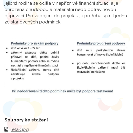
jejichž rodina se ocitla v nepříznivé finanční situaci a je
ohrožena chudobou a materiální nebo potravinovou
deprivací. Pro zapojení do projektu je potřeba splnit jednu
ze stanovených podmínek:
Soubory ke stažení
letak.jpg