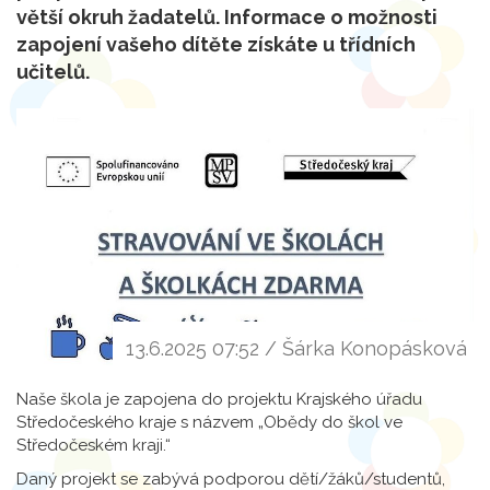
větší okruh žadatelů. Informace o možnosti
zapojení vašeho dítěte získáte u třídních
učitelů.
13.6.2025 07:52 / Šárka Konopásková
Naše škola je zapojena do projektu Krajského úřadu
Středočeského kraje s názvem „Obědy do škol ve
Středočeském kraji.“
Daný projekt se zabývá podporou dětí/žáků/studentů,