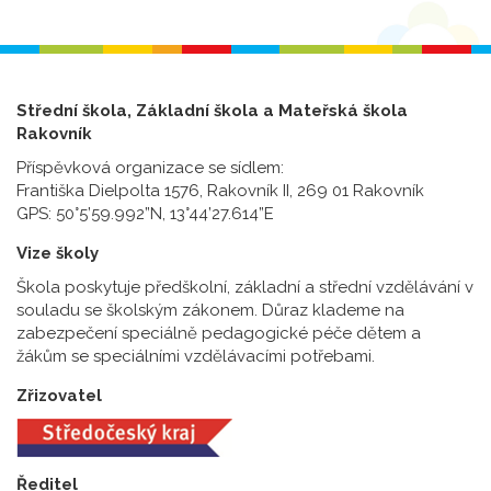
Střední škola, Základní škola a Mateřská škola
Rakovník
Příspěvková organizace se sídlem:
Františka Dielpolta 1576, Rakovník II, 269 01 Rakovník
GPS: 50°5’59.992”N, 13°44’27.614”E
Vize školy
Škola poskytuje předškolní, základní a střední vzdělávání v
souladu se školským zákonem. Důraz klademe na
zabezpečení speciálně pedagogické péče dětem a
žákům se speciálními vzdělávacími potřebami.
Zřizovatel
Ředitel