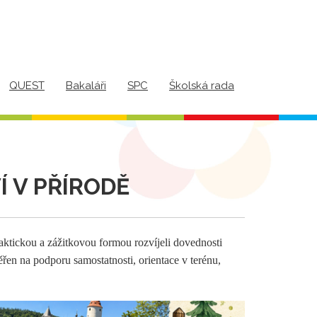
QUEST
Bakaláři
SPC
Školská rada
 V PŘÍRODĚ
raktickou a zážitkovou formou rozvíjeli dovednosti
en na podporu samostatnosti, orientace v terénu,