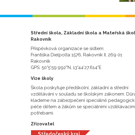
Střední škola, Základní škola a Mateřská ško
Rakovník
Příspěvková organizace se sídlem:
Františka Dielpolta 1576, Rakovník II, 269 01
Rakovník
GPS: 50°5’59.992”N, 13°44’27.614”E
Vize školy
Škola poskytuje předškolní, základní a střední
vzdělávání v souladu se školským zákonem. Důr
klademe na zabezpečení speciálně pedagogick
péče dětem a žákům se speciálními vzdělávacím
potřebami.
Zřizovatel