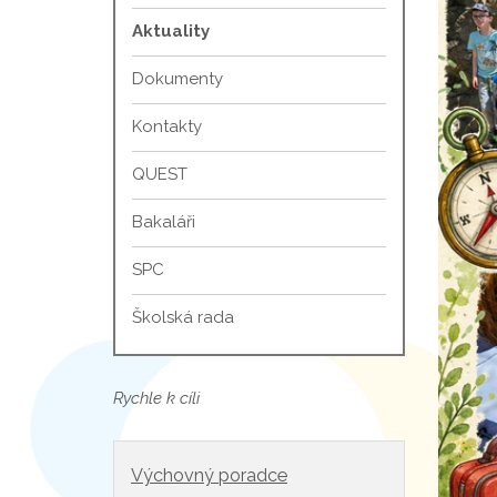
Aktuality
Dokumenty
Kontakty
QUEST
Bakaláři
SPC
Školská rada
Rychle k cíli
Výchovný poradce