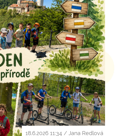
18.6.2026 11:34 / Jana Redlová