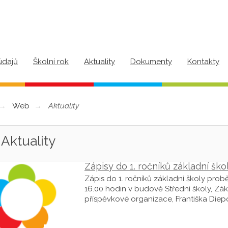
údajů
Školní rok
Aktuality
Dokumenty
Kontakty
Web
Aktuality
Aktuality
Zápisy do 1. ročníků základní ško
Zápis do 1. ročníků základní školy pro
16.00 hodin v budově Střední školy, Zák
příspěvkové organizace, Františka Diepo