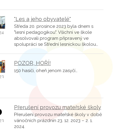
"Les a jeho obyvatelé"
Středa 20. prosince 2023 byla dnem s
"lesní pedagogikou". Všichni ve škole
.24
absolvovali program připravený ve
spolupráci se Střední lesnickou školou…
POZOR, HOŘÍ!
150 hasiči, oheň jenom zasyčí…
23
Přerušení provozu mateřské školy
Přerušení provozu mateřské školy v době
vánočních prázdnin 23. 12. 2023 – 2. 1.
.23
2024.