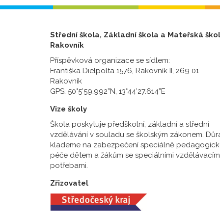
Střední škola, Základní škola a Mateřská ško
Rakovník
Příspěvková organizace se sídlem:
Františka Dielpolta 1576, Rakovník II, 269 01
Rakovník
GPS: 50°5’59.992”N, 13°44’27.614”E
Vize školy
Škola poskytuje předškolní, základní a střední
vzdělávání v souladu se školským zákonem. Důr
klademe na zabezpečení speciálně pedagogick
péče dětem a žákům se speciálními vzdělávacím
potřebami.
Zřizovatel