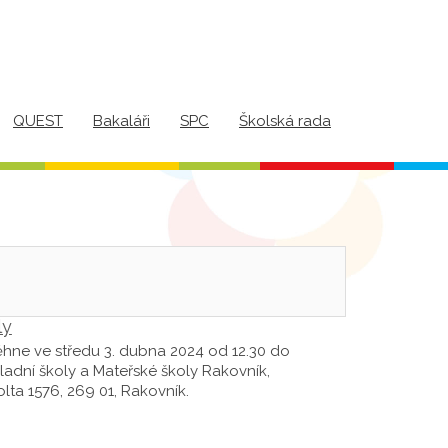
QUEST
Bakaláři
SPC
Školská rada
ly
běhne ve středu 3. dubna 2024 od 12.30 do
ladní školy a Mateřské školy Rakovník,
lta 1576, 269 01, Rakovník.