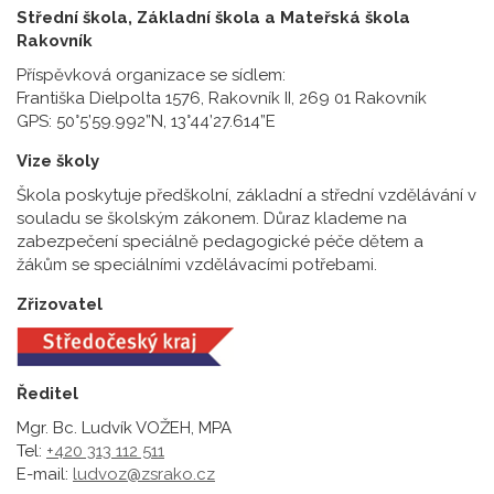
Střední škola, Základní škola a Mateřská škola
Rakovník
Příspěvková organizace se sídlem:
Františka Dielpolta 1576, Rakovník II, 269 01 Rakovník
GPS: 50°5’59.992”N, 13°44’27.614”E
Vize školy
Škola poskytuje předškolní, základní a střední vzdělávání v
souladu se školským zákonem. Důraz klademe na
zabezpečení speciálně pedagogické péče dětem a
žákům se speciálními vzdělávacími potřebami.
Zřizovatel
Ředitel
Mgr. Bc. Ludvík VOŽEH, MPA
Tel:
+420 313 112 511
E-mail:
ludvoz@zsrako.cz