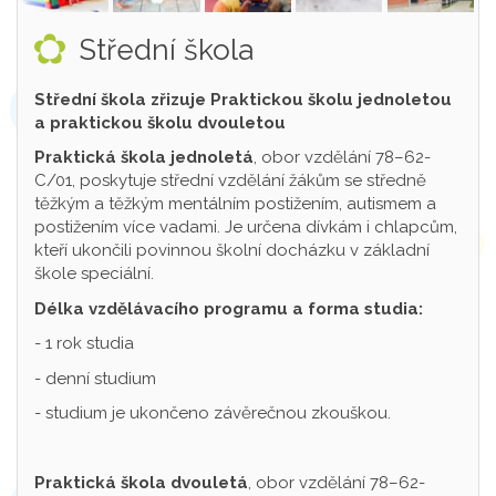
Střední škola
Střední škola zřizuje Praktickou školu jednoletou
a praktickou školu dvouletou
Praktická škola jednoletá
, obor vzdělání 78–62-
C/01, poskytuje střední vzdělání žákům se středně
těžkým a těžkým mentálním postižením, autismem a
postižením více vadami. Je určena dívkám i chlapcům,
kteří ukončili povinnou školní docházku v základní
škole speciální.
Délka vzdělávacího programu a forma studia:
- 1 rok studia
- denní studium
- studium je ukončeno závěrečnou zkouškou.
Praktická škola dvouletá
, obor vzdělání 78–62-