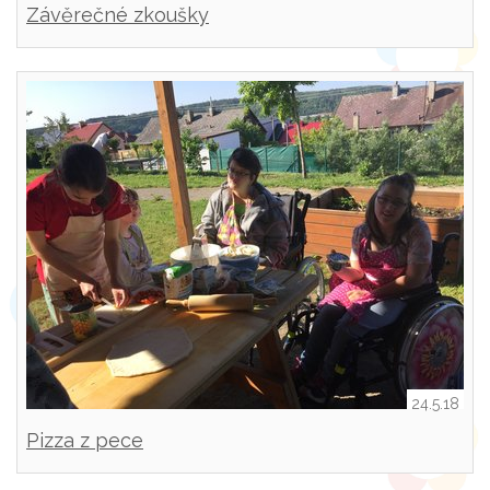
Závěrečné zkoušky
24.5.18
Pizza z pece