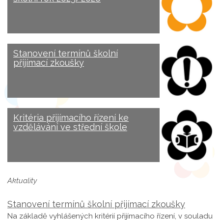
Stanovení termínů školní
přijímací zkoušky
Kritéria přijímacího řízení ke
vzdělávání ve střední škole
Aktuality
Stanovení termínů školní přijímací zkoušky
Na základě vyhlášených kritérií přijímacího řízení, v souladu