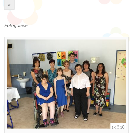
»
Fotogalerie
13.6.18