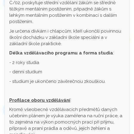
C/02, poskytuje střední vzdělání žákům se středně
těžkým mentálním postižením, případně žákům s
lehkým mentálním postižením v kombinaci s dalším
postižením.
Je určena dívkám i chlapcům, kteří ukončili povinnou
školní docházku v základní škole speciální a v
základní škole praktické.
Délka vzdělávacího programu a forma studia
:
- 2 roky studia
- denní studium
- studium je ukončeno závěrečnou zkouškou.
Profilace oboru vzdělávání
Kromě všeobecně vzdělávacích předmětů daných
učebním plánem je výuka zaměřena na ruční práce, a
to zejména na výkon pomocných prací při příjmu,
přípravě a praní prádla a oděvů, jejich žehlení a