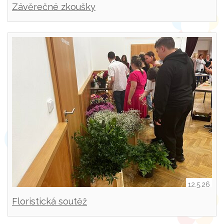
Závěrečné zkoušky
12.5.26
Floristická soutěž