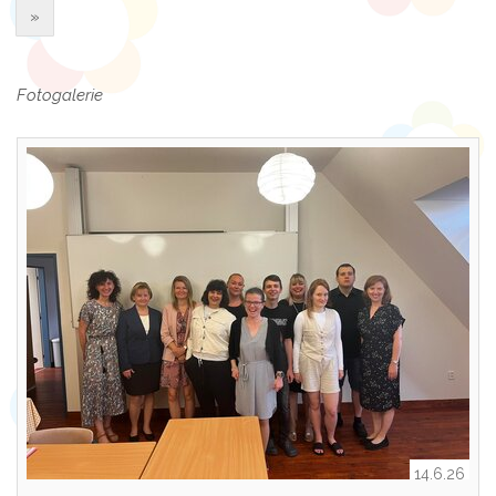
»
Fotogalerie
14.6.26