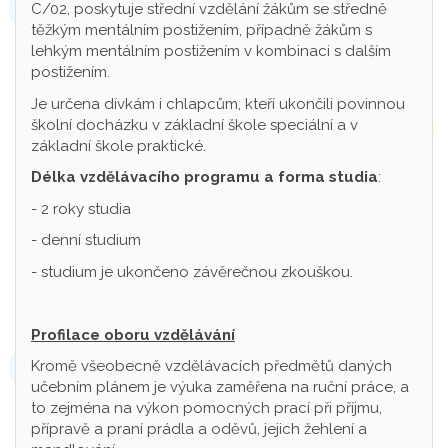
C/02, poskytuje střední vzdělání žákům se středně
těžkým mentálním postižením, případně žákům s
lehkým mentálním postižením v kombinaci s dalším
postižením.
Je určena dívkám i chlapcům, kteří ukončili povinnou
školní docházku v základní škole speciální a v
základní škole praktické.
Délka vzdělávacího programu a forma studia
:
- 2 roky studia
- denní studium
- studium je ukončeno závěrečnou zkouškou.
Profilace oboru vzdělávání
Kromě všeobecně vzdělávacích předmětů daných
učebním plánem je výuka zaměřena na ruční práce, a
to zejména na výkon pomocných prací při příjmu,
přípravě a praní prádla a oděvů, jejich žehlení a