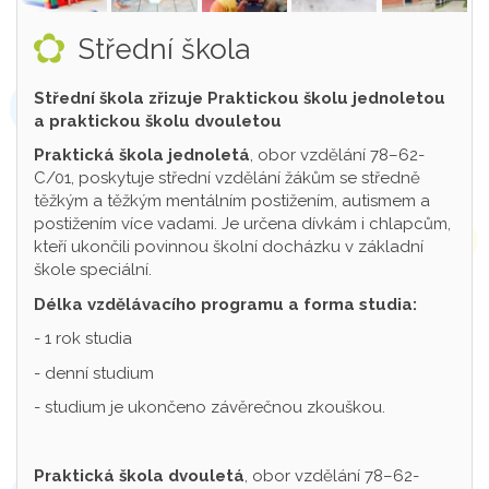
Střední škola
Střední škola zřizuje Praktickou školu jednoletou
a praktickou školu dvouletou
Praktická škola jednoletá
, obor vzdělání 78–62-
C/01, poskytuje střední vzdělání žákům se středně
těžkým a těžkým mentálním postižením, autismem a
postižením více vadami. Je určena dívkám i chlapcům,
kteří ukončili povinnou školní docházku v základní
škole speciální.
Délka vzdělávacího programu a forma studia:
- 1 rok studia
- denní studium
- studium je ukončeno závěrečnou zkouškou.
Praktická škola dvouletá
, obor vzdělání 78–62-