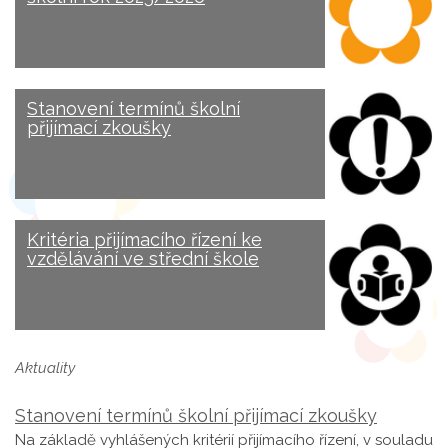
Stanovení termínů školní
přijímací zkoušky
Kritéria přijímacího řízení ke
vzdělávání ve střední škole
Aktuality
Stanovení termínů školní přijímací zkoušky
Na základě vyhlášených kritérií přijímacího řízení, v souladu