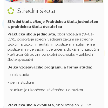
Střední škola
Střední škola zřizuje Praktickou školu jednoletou
a praktickou školu dvouletou
Praktická škola jednoletá
, obor vzdělání 78–62-
C/01, poskytuje střední vzdělání žákům se středně
těžkým a těžkým mentálním postižením, autismem a
postižením více vadami. Je určena dívkám i chlapcům,
kteří ukončili povinnou školní docházku v základní
škole speciální.
Délka vzdělávacího programu a forma studia:
- 1 rok studia
- denní studium
- studium je ukončeno závěrečnou zkouškou.
Praktická škola dvouletá
, obor vzdělání 78–62-