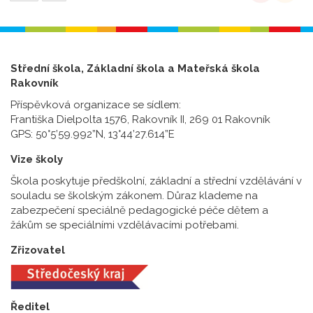
Střední škola, Základní škola a Mateřská škola
Rakovník
Příspěvková organizace se sídlem:
Františka Dielpolta 1576, Rakovník II, 269 01 Rakovník
GPS: 50°5’59.992”N, 13°44’27.614”E
Vize školy
Škola poskytuje předškolní, základní a střední vzdělávání v
souladu se školským zákonem. Důraz klademe na
zabezpečení speciálně pedagogické péče dětem a
žákům se speciálními vzdělávacími potřebami.
Zřizovatel
Ředitel