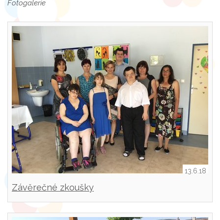
Fotogalerie
13.6.18
Závěrečné zkoušky