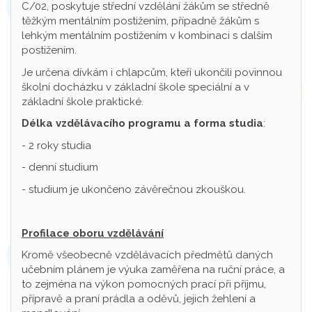
C/02, poskytuje střední vzdělání žákům se středně
těžkým mentálním postižením, případně žákům s
lehkým mentálním postižením v kombinaci s dalším
postižením.
Je určena dívkám i chlapcům, kteří ukončili povinnou
školní docházku v základní škole speciální a v
základní škole praktické.
Délka vzdělávacího programu a forma studia
:
- 2 roky studia
- denní studium
- studium je ukončeno závěrečnou zkouškou.
Profilace oboru vzdělávání
Kromě všeobecně vzdělávacích předmětů daných
učebním plánem je výuka zaměřena na ruční práce, a
to zejména na výkon pomocných prací při příjmu,
přípravě a praní prádla a oděvů, jejich žehlení a