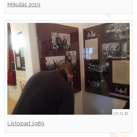
Mikuláš 2019
20.11.19
Listopad 1989