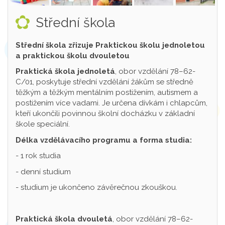
Střední škola
Střední škola zřizuje Praktickou školu jednoletou
a praktickou školu dvouletou
Praktická škola jednoletá
, obor vzdělání 78–62-
C/01, poskytuje střední vzdělání žákům se středně
těžkým a těžkým mentálním postižením, autismem a
postižením více vadami. Je určena dívkám i chlapcům,
kteří ukončili povinnou školní docházku v základní
škole speciální.
Délka vzdělávacího programu a forma studia:
- 1 rok studia
- denní studium
- studium je ukončeno závěrečnou zkouškou.
Praktická škola dvouletá
, obor vzdělání 78–62-