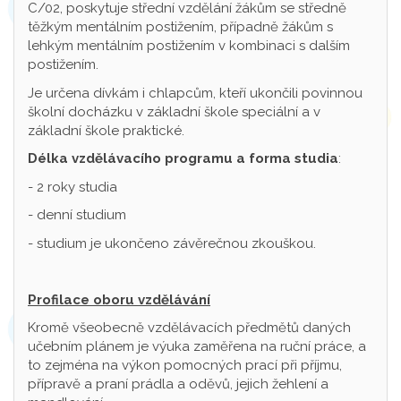
C/02, poskytuje střední vzdělání žákům se středně
těžkým mentálním postižením, případně žákům s
lehkým mentálním postižením v kombinaci s dalším
postižením.
Je určena dívkám i chlapcům, kteří ukončili povinnou
školní docházku v základní škole speciální a v
základní škole praktické.
Délka vzdělávacího programu a forma studia
:
- 2 roky studia
- denní studium
- studium je ukončeno závěrečnou zkouškou.
Profilace oboru vzdělávání
Kromě všeobecně vzdělávacích předmětů daných
učebním plánem je výuka zaměřena na ruční práce, a
to zejména na výkon pomocných prací při příjmu,
přípravě a praní prádla a oděvů, jejich žehlení a