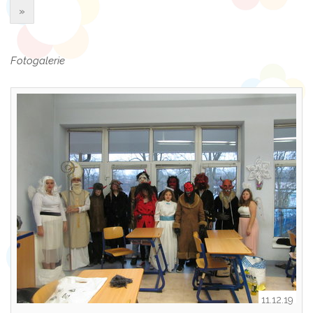
»
Fotogalerie
11.12.19