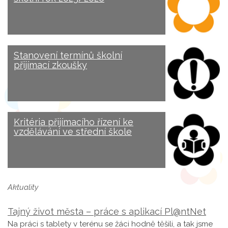
Stanovení termínů školní
přijímací zkoušky
Kritéria přijímacího řízení ke
vzdělávání ve střední škole
Aktuality
Tajný život města – práce s aplikací Pl@ntNet
Na práci s tablety v terénu se žáci hodně těšili, a tak jsme