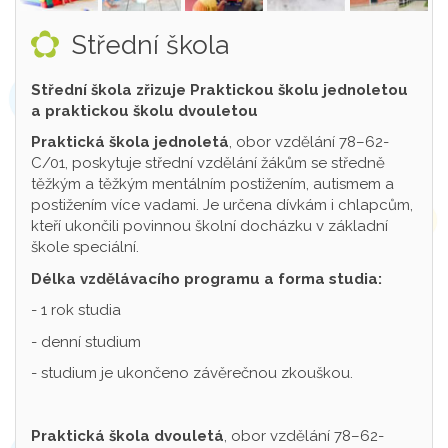
Střední škola
Střední škola zřizuje Praktickou školu jednoletou
a praktickou školu dvouletou
Praktická škola jednoletá
, obor vzdělání 78–62-
C/01, poskytuje střední vzdělání žákům se středně
těžkým a těžkým mentálním postižením, autismem a
postižením více vadami. Je určena dívkám i chlapcům,
kteří ukončili povinnou školní docházku v základní
škole speciální.
Délka vzdělávacího programu a forma studia:
- 1 rok studia
- denní studium
- studium je ukončeno závěrečnou zkouškou.
Praktická škola dvouletá
, obor vzdělání 78–62-