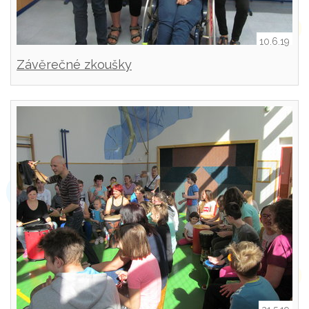
10.6.19
Závěrečné zkoušky