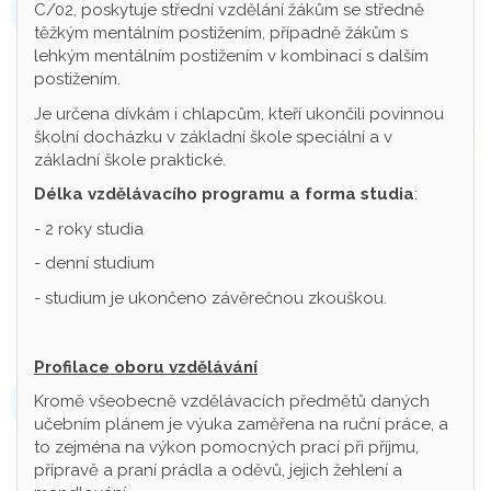
C/02, poskytuje střední vzdělání žákům se středně
těžkým mentálním postižením, případně žákům s
lehkým mentálním postižením v kombinaci s dalším
postižením.
Je určena dívkám i chlapcům, kteří ukončili povinnou
školní docházku v základní škole speciální a v
základní škole praktické.
Délka vzdělávacího programu a forma studia
:
- 2 roky studia
- denní studium
- studium je ukončeno závěrečnou zkouškou.
Profilace oboru vzdělávání
Kromě všeobecně vzdělávacích předmětů daných
učebním plánem je výuka zaměřena na ruční práce, a
to zejména na výkon pomocných prací při příjmu,
přípravě a praní prádla a oděvů, jejich žehlení a