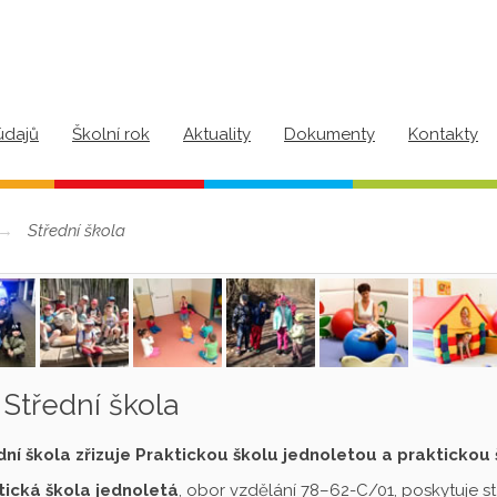
údajů
Školní rok
Aktuality
Dokumenty
Kontakty
Střední škola
Střední škola
dní škola zřizuje Praktickou školu jednoletou a praktickou
tická škola jednoletá
, obor vzdělání 78–62-C/01, poskytuje s