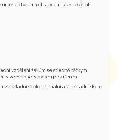
určena dívkám i chlapcům, kteří ukončili
řední vzdělání žákům se středně těžkým
m v kombinaci s dalším postižením.
 v základní škole speciální a v základní škole