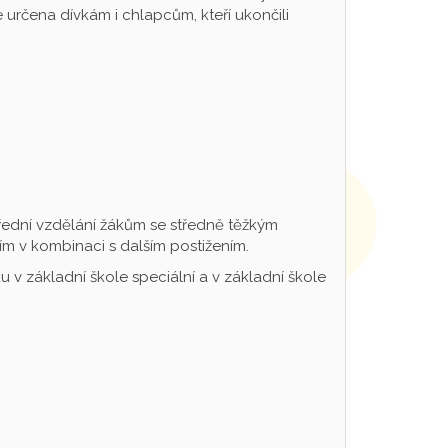
určena dívkám i chlapcům, kteří ukončili
řední vzdělání žákům se středně těžkým
m v kombinaci s dalším postižením.
 v základní škole speciální a v základní škole