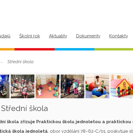
údajů
Školní rok
Aktuality
Dokumenty
Kontakty
Střední škola
Střední škola
dní škola zřizuje Praktickou školu jednoletou a praktickou
tická škola jednoletá
, obor vzdělání 78–62-C/01, poskytuje s