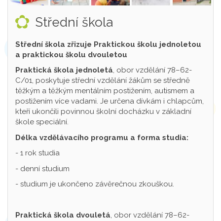
Střední škola
Střední škola zřizuje Praktickou školu jednoletou
a praktickou školu dvouletou
Praktická škola jednoletá
, obor vzdělání 78–62-
C/01, poskytuje střední vzdělání žákům se středně
těžkým a těžkým mentálním postižením, autismem a
postižením více vadami. Je určena dívkám i chlapcům,
kteří ukončili povinnou školní docházku v základní
škole speciální.
Délka vzdělávacího programu a forma studia:
- 1 rok studia
- denní studium
- studium je ukončeno závěrečnou zkouškou.
Praktická škola dvouletá
, obor vzdělání 78–62-