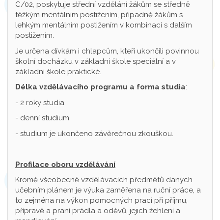
C/02, poskytuje střední vzdělání žákům se středně
těžkým mentálním postižením, případně žákům s
lehkým mentálním postižením v kombinaci s dalším
postižením.
Je určena dívkám i chlapcům, kteří ukončili povinnou
školní docházku v základní škole speciální a v
základní škole praktické.
Délka vzdělávacího programu a forma studia
:
- 2 roky studia
- denní studium
- studium je ukončeno závěrečnou zkouškou.
Profilace oboru vzdělávání
Kromě všeobecně vzdělávacích předmětů daných
učebním plánem je výuka zaměřena na ruční práce, a
to zejména na výkon pomocných prací při příjmu,
přípravě a praní prádla a oděvů, jejich žehlení a