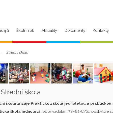
údajů
Školní rok
Aktuality
Dokumenty
Kontakty
Střední škola
Střední škola
dní škola zřizuje Praktickou školu jednoletou a praktickou
tická škola jednoletá
, obor vzdělání 78–62-C/01, poskytuje s