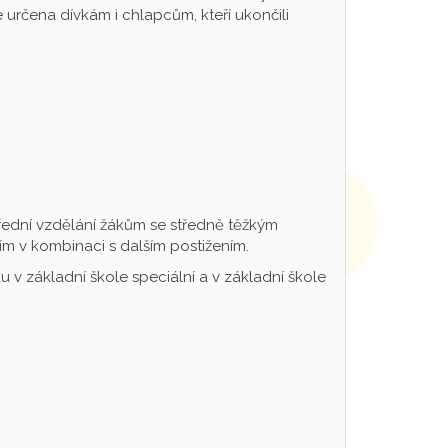
určena dívkám i chlapcům, kteří ukončili
řední vzdělání žákům se středně těžkým
m v kombinaci s dalším postižením.
 v základní škole speciální a v základní škole