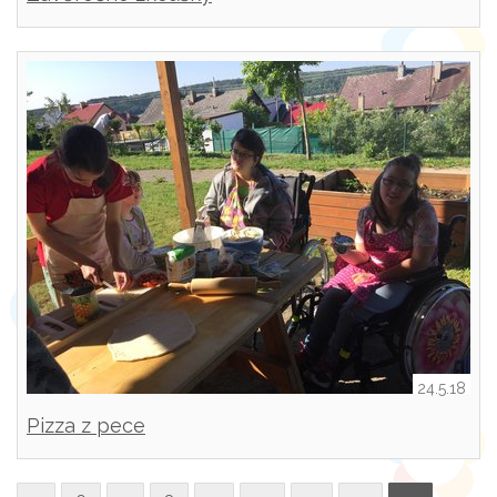
24.5.18
Pizza z pece