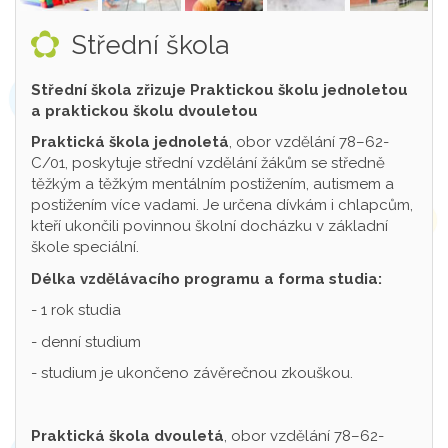
Střední škola
Střední škola zřizuje Praktickou školu jednoletou
a praktickou školu dvouletou
Praktická škola jednoletá
, obor vzdělání 78–62-
C/01, poskytuje střední vzdělání žákům se středně
těžkým a těžkým mentálním postižením, autismem a
postižením více vadami. Je určena dívkám i chlapcům,
kteří ukončili povinnou školní docházku v základní
škole speciální.
Délka vzdělávacího programu a forma studia:
- 1 rok studia
- denní studium
- studium je ukončeno závěrečnou zkouškou.
Praktická škola dvouletá
, obor vzdělání 78–62-