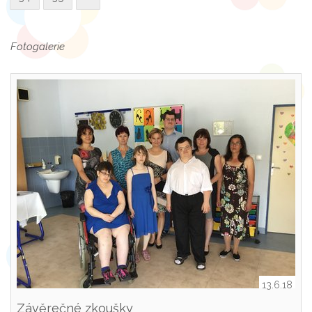
Fotogalerie
13.6.18
Závěrečné zkoušky