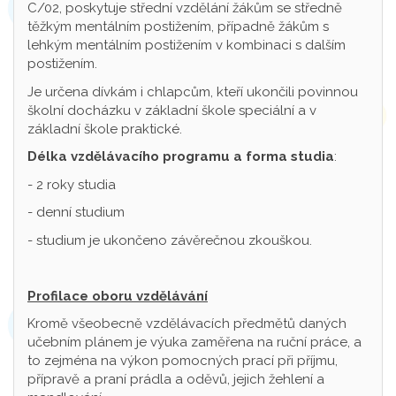
C/02, poskytuje střední vzdělání žákům se středně
těžkým mentálním postižením, případně žákům s
lehkým mentálním postižením v kombinaci s dalším
postižením.
Je určena dívkám i chlapcům, kteří ukončili povinnou
školní docházku v základní škole speciální a v
základní škole praktické.
Délka vzdělávacího programu a forma studia
:
- 2 roky studia
- denní studium
- studium je ukončeno závěrečnou zkouškou.
Profilace oboru vzdělávání
Kromě všeobecně vzdělávacích předmětů daných
učebním plánem je výuka zaměřena na ruční práce, a
to zejména na výkon pomocných prací při příjmu,
přípravě a praní prádla a oděvů, jejich žehlení a