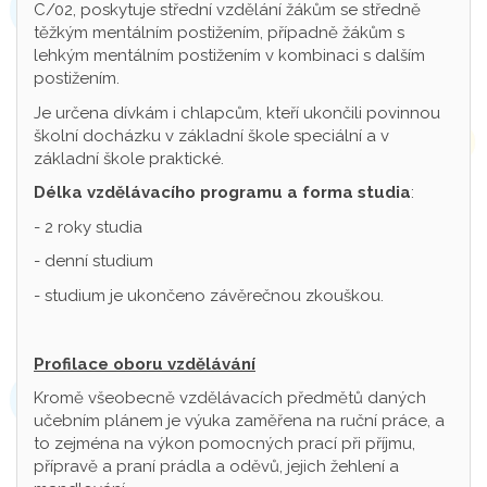
C/02, poskytuje střední vzdělání žákům se středně
těžkým mentálním postižením, případně žákům s
lehkým mentálním postižením v kombinaci s dalším
postižením.
Je určena dívkám i chlapcům, kteří ukončili povinnou
školní docházku v základní škole speciální a v
základní škole praktické.
Délka vzdělávacího programu a forma studia
:
- 2 roky studia
- denní studium
- studium je ukončeno závěrečnou zkouškou.
Profilace oboru vzdělávání
Kromě všeobecně vzdělávacích předmětů daných
učebním plánem je výuka zaměřena na ruční práce, a
to zejména na výkon pomocných prací při příjmu,
přípravě a praní prádla a oděvů, jejich žehlení a