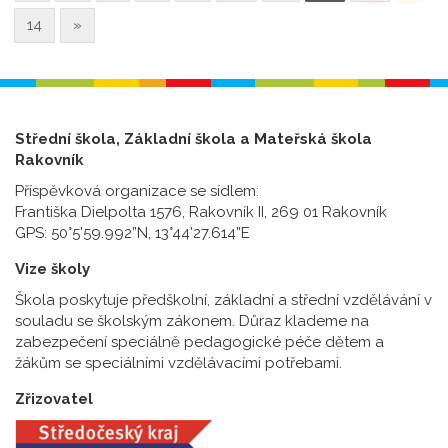
14
»
Střední škola, Základní škola a Mateřská škola
Rakovník
Příspěvková organizace se sídlem:
Františka Dielpolta 1576, Rakovník II, 269 01 Rakovník
GPS: 50°5’59.992”N, 13°44’27.614”E
Vize školy
Škola poskytuje předškolní, základní a střední vzdělávání v
souladu se školským zákonem. Důraz klademe na
zabezpečení speciálně pedagogické péče dětem a
žákům se speciálními vzdělávacími potřebami.
Zřizovatel