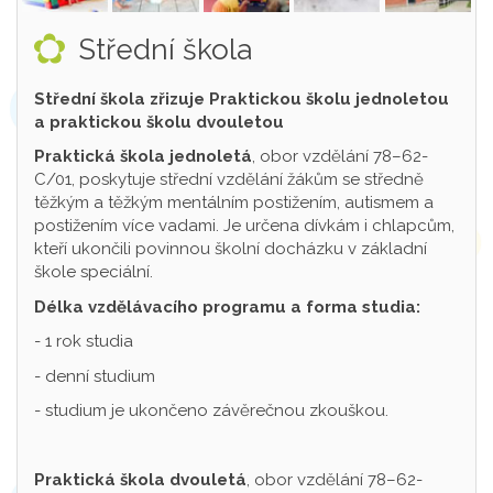
Střední škola
Střední škola zřizuje Praktickou školu jednoletou
a praktickou školu dvouletou
Praktická škola jednoletá
, obor vzdělání 78–62-
C/01, poskytuje střední vzdělání žákům se středně
těžkým a těžkým mentálním postižením, autismem a
postižením více vadami. Je určena dívkám i chlapcům,
kteří ukončili povinnou školní docházku v základní
škole speciální.
Délka vzdělávacího programu a forma studia:
- 1 rok studia
- denní studium
- studium je ukončeno závěrečnou zkouškou.
Praktická škola dvouletá
, obor vzdělání 78–62-