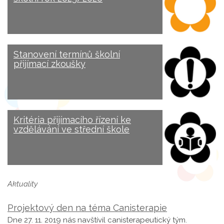
Stanovení termínů školní
přijímací zkoušky
Kritéria přijímacího řízení ke
vzdělávání ve střední škole
Aktuality
Projektový den na téma Canisterapie
Dne 27. 11. 2019 nás navštívil canisterapeutický tým.