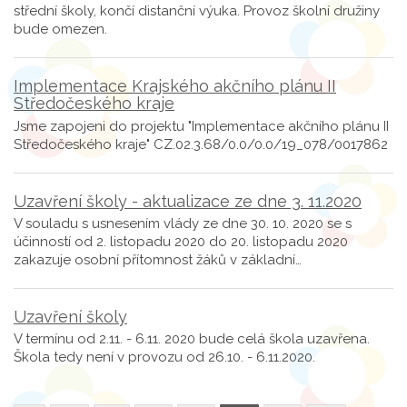
střední školy, končí distanční výuka. Provoz školní družiny
bude omezen.
Implementace Krajského akčního plánu II
Středočeského kraje
Jsme zapojeni do projektu "Implementace akčního plánu II
Středočeského kraje" CZ.02.3.68/0.0/0.0/19_078/0017862
Uzavření školy - aktualizace ze dne 3. 11.2020
V souladu s usnesením vlády ze dne 30. 10. 2020 se s
účinností od 2. listopadu 2020 do 20. listopadu 2020
zakazuje osobní přítomnost žáků v základní…
Uzavření školy
V termínu od 2.11. - 6.11. 2020 bude celá škola uzavřena.
Škola tedy není v provozu od 26.10. - 6.11.2020.