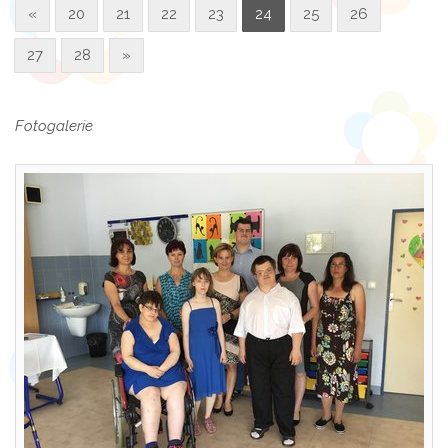
«
20
21
22
23
24
25
26
27
28
»
Fotogalerie