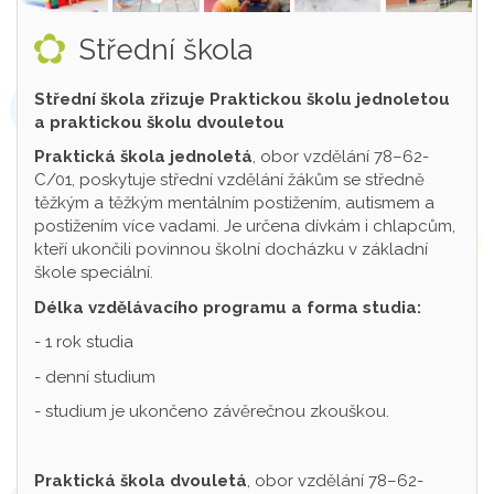
Střední škola
Střední škola zřizuje Praktickou školu jednoletou
a praktickou školu dvouletou
Praktická škola jednoletá
, obor vzdělání 78–62-
C/01, poskytuje střední vzdělání žákům se středně
těžkým a těžkým mentálním postižením, autismem a
postižením více vadami. Je určena dívkám i chlapcům,
kteří ukončili povinnou školní docházku v základní
škole speciální.
Délka vzdělávacího programu a forma studia:
- 1 rok studia
- denní studium
- studium je ukončeno závěrečnou zkouškou.
Praktická škola dvouletá
, obor vzdělání 78–62-