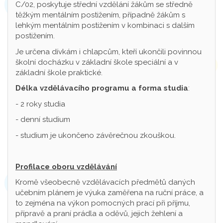
C/02, poskytuje střední vzdělání žákům se středně
těžkým mentálním postižením, případně žákům s
lehkým mentálním postižením v kombinaci s dalším
postižením.
Je určena dívkám i chlapcům, kteří ukončili povinnou
školní docházku v základní škole speciální a v
základní škole praktické.
Délka vzdělávacího programu a forma studia
:
- 2 roky studia
- denní studium
- studium je ukončeno závěrečnou zkouškou.
Profilace oboru vzdělávání
Kromě všeobecně vzdělávacích předmětů daných
učebním plánem je výuka zaměřena na ruční práce, a
to zejména na výkon pomocných prací při příjmu,
přípravě a praní prádla a oděvů, jejich žehlení a