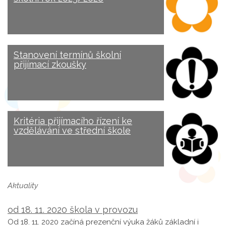
Stanovení termínů školní
přijímací zkoušky
Kritéria přijímacího řízení ke
vzdělávání ve střední škole
Aktuality
od 18. 11. 2020 škola v provozu
Od 18. 11. 2020 začíná prezenční výuka žáků základní i