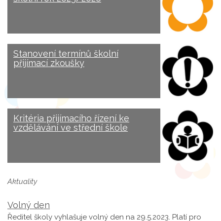
Stanovení termínů školní
přijímací zkoušky
Kritéria přijímacího řízení ke
vzdělávání ve střední škole
Aktuality
Volný den
Ředitel školy vyhlašuje volný den na 29.5.2023. Platí pro