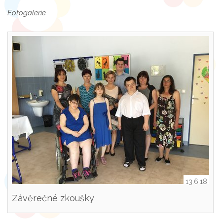
Fotogalerie
13.6.18
Závěrečné zkoušky