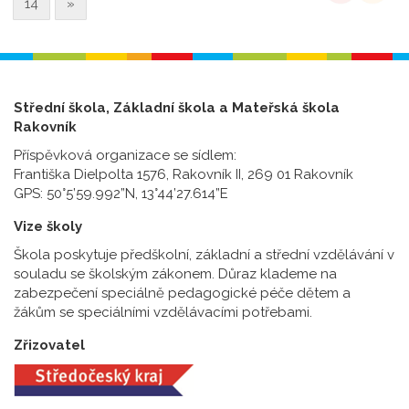
14
»
Střední škola, Základní škola a Mateřská škola
Rakovník
Příspěvková organizace se sídlem:
Františka Dielpolta 1576, Rakovník II, 269 01 Rakovník
GPS: 50°5’59.992”N, 13°44’27.614”E
Vize školy
Škola poskytuje předškolní, základní a střední vzdělávání v
souladu se školským zákonem. Důraz klademe na
zabezpečení speciálně pedagogické péče dětem a
žákům se speciálními vzdělávacími potřebami.
Zřizovatel