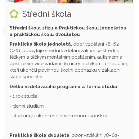
Střední škola
Střední škola zřizuje Praktickou školu jednoletou
a praktickou školu dvouletou
Praktická škola jednoletá
, obor vzdělání 78–62-
C/01, poskytuje střední vzdělání žákům se středně
těžkým a těžkým mentálním postižením, autismem a
postižením více vadami. Je určena dívkám i chlapcům,
kteří ukončili povinnou školní docházku v základní
škole speciální.
Délka vzdělávacího programu a forma studia:
- 1 rok studia
- denní studium
- studium je ukončeno závěrečnou zkouškou.
Praktická škola dvouletá
, obor vzdělání 78–62-