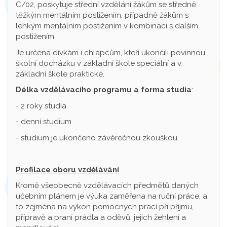
C/02, poskytuje střední vzdělání žákům se středně
těžkým mentálním postižením, případně žákům s
lehkým mentálním postižením v kombinaci s dalším
postižením.
Je určena dívkám i chlapcům, kteří ukončili povinnou
školní docházku v základní škole speciální a v
základní škole praktické.
Délka vzdělávacího programu a forma studia
:
- 2 roky studia
- denní studium
- studium je ukončeno závěrečnou zkouškou.
Profilace oboru vzdělávání
Kromě všeobecně vzdělávacích předmětů daných
učebním plánem je výuka zaměřena na ruční práce, a
to zejména na výkon pomocných prací při příjmu,
přípravě a praní prádla a oděvů, jejich žehlení a