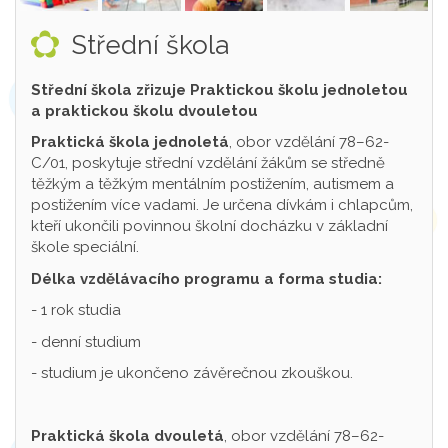
Střední škola
Střední škola zřizuje Praktickou školu jednoletou
a praktickou školu dvouletou
Praktická škola jednoletá
, obor vzdělání 78–62-
C/01, poskytuje střední vzdělání žákům se středně
těžkým a těžkým mentálním postižením, autismem a
postižením více vadami. Je určena dívkám i chlapcům,
kteří ukončili povinnou školní docházku v základní
škole speciální.
Délka vzdělávacího programu a forma studia:
- 1 rok studia
- denní studium
- studium je ukončeno závěrečnou zkouškou.
Praktická škola dvouletá
, obor vzdělání 78–62-