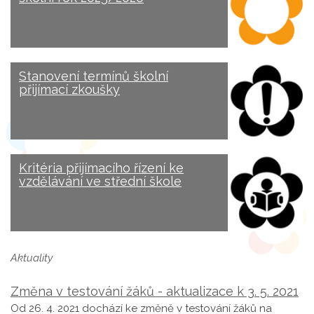
Stanovení termínů školní
přijímací zkoušky
Kritéria přijímacího řízení ke
vzdělávání ve střední škole
Aktuality
Změna v testování žáků - aktualizace k 3. 5. 2021
Od 26. 4. 2021 dochází ke změně v testování žáků na