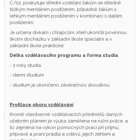
C/02, poskytuje střední vzdělání žákům se středně
těžkým mentálním postižením, případně žákům s
lehkým mentálním postižením v kombinaci s dalším
postižením.
Je určena dívkám i chlapcům, kteří ukončili povinnou
školní docházku v základní škole speciální a v
základní škole praktické.
Délka vzdělávacího programu a forma studia
:
- 2 roky studia
- denní studium
- studium je ukončeno závěrečnou zkouškou.
Profilace oboru vzdělávání
Kromě všeobecně vzdělávacích předmětů daných
učebním plánem je výuka zaměřena na ruční práce, a
to zejména na výkon pomocných prací při příjmu,
přípravě a praní prádla a oděvů, jejich žehlení a