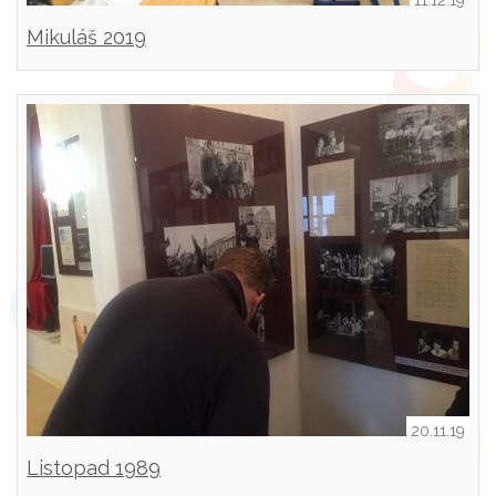
11.12.19
Mikuláš 2019
20.11.19
Listopad 1989