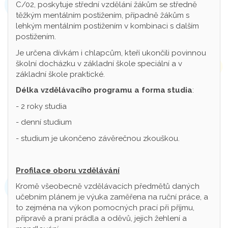
C/02, poskytuje střední vzdělání žákům se středně
těžkým mentálním postižením, případně žákům s
lehkým mentálním postižením v kombinaci s dalším
postižením.
Je určena dívkám i chlapcům, kteří ukončili povinnou
školní docházku v základní škole speciální a v
základní škole praktické.
Délka vzdělávacího programu a forma studia
:
- 2 roky studia
- denní studium
- studium je ukončeno závěrečnou zkouškou.
Profilace oboru vzdělávání
Kromě všeobecně vzdělávacích předmětů daných
učebním plánem je výuka zaměřena na ruční práce, a
to zejména na výkon pomocných prací při příjmu,
přípravě a praní prádla a oděvů, jejich žehlení a