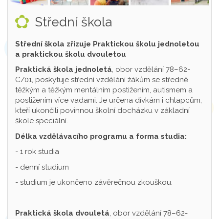
Střední škola
Střední škola zřizuje Praktickou školu jednoletou
a praktickou školu dvouletou
Praktická škola jednoletá
, obor vzdělání 78–62-
C/01, poskytuje střední vzdělání žákům se středně
těžkým a těžkým mentálním postižením, autismem a
postižením více vadami. Je určena dívkám i chlapcům,
kteří ukončili povinnou školní docházku v základní
škole speciální.
Délka vzdělávacího programu a forma studia:
- 1 rok studia
- denní studium
- studium je ukončeno závěrečnou zkouškou.
Praktická škola dvouletá
, obor vzdělání 78–62-