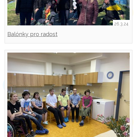
26.3.24
Balónky pro radost