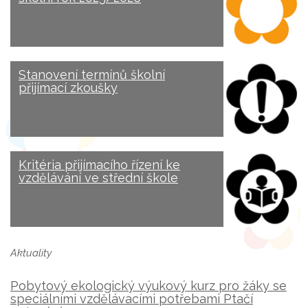
Stanovení termínů školní
přijímací zkoušky
Kritéria přijímacího řízení ke
vzdělávání ve střední škole
Aktuality
Pobytový ekologický výukový kurz pro žáky se
speciálními vzdělávacími potřebami Ptačí