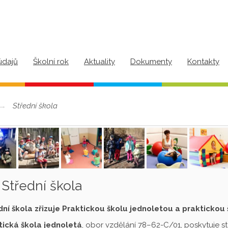
údajů
Školní rok
Aktuality
Dokumenty
Kontakty
Střední škola
Střední škola
dní škola zřizuje Praktickou školu jednoletou a praktickou
tická škola jednoletá
, obor vzdělání 78–62-C/01, poskytuje s