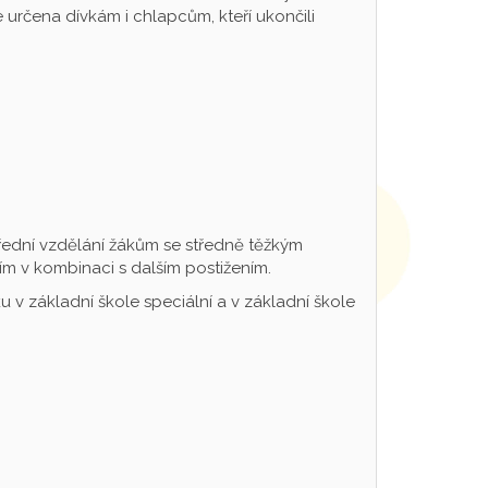
určena dívkám i chlapcům, kteří ukončili
řední vzdělání žákům se středně těžkým
m v kombinaci s dalším postižením.
 v základní škole speciální a v základní škole