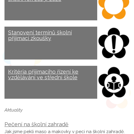
Stanovení termínů školní
přijímací zkoušky
Kritéria přijímacího řízení ke
vzdělávání ve střední škole
Aktuality
Pečení na školní zahradě
Jak jsme pekli maso a makovky v peci na školní zahradě.