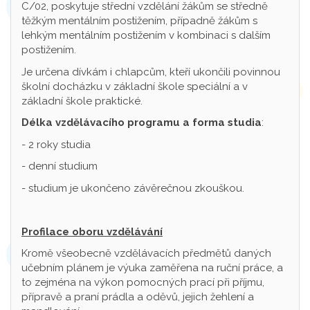
C/02, poskytuje střední vzdělání žákům se středně
těžkým mentálním postižením, případně žákům s
lehkým mentálním postižením v kombinaci s dalším
postižením.
Je určena dívkám i chlapcům, kteří ukončili povinnou
školní docházku v základní škole speciální a v
základní škole praktické.
Délka vzdělávacího programu a forma studia
:
- 2 roky studia
- denní studium
- studium je ukončeno závěrečnou zkouškou.
Profilace oboru vzdělávání
Kromě všeobecně vzdělávacích předmětů daných
učebním plánem je výuka zaměřena na ruční práce, a
to zejména na výkon pomocných prací při příjmu,
přípravě a praní prádla a oděvů, jejich žehlení a