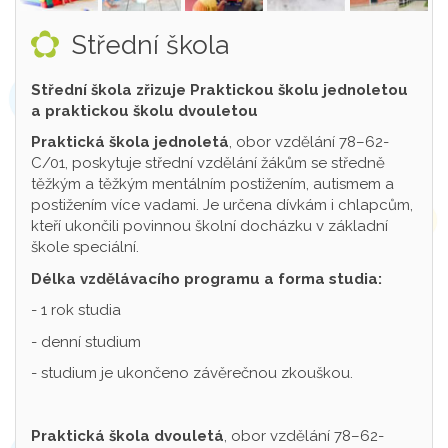
Střední škola
Střední škola zřizuje Praktickou školu jednoletou
a praktickou školu dvouletou
Praktická škola jednoletá
, obor vzdělání 78–62-
C/01, poskytuje střední vzdělání žákům se středně
těžkým a těžkým mentálním postižením, autismem a
postižením více vadami. Je určena dívkám i chlapcům,
kteří ukončili povinnou školní docházku v základní
škole speciální.
Délka vzdělávacího programu a forma studia:
- 1 rok studia
- denní studium
- studium je ukončeno závěrečnou zkouškou.
Praktická škola dvouletá
, obor vzdělání 78–62-