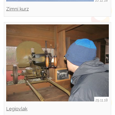
10.12.18
Zimní kurz
29.11.18
Legiovlak