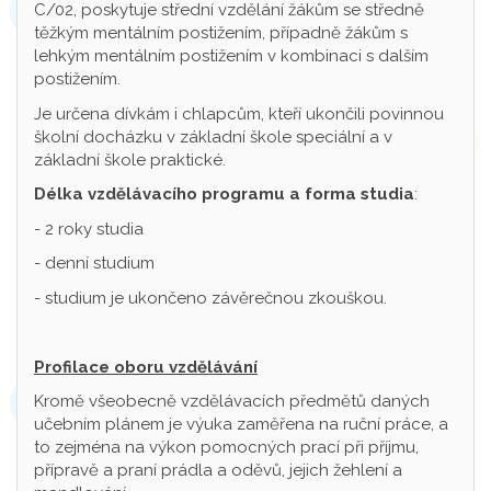
C/02, poskytuje střední vzdělání žákům se středně
těžkým mentálním postižením, případně žákům s
lehkým mentálním postižením v kombinaci s dalším
postižením.
Je určena dívkám i chlapcům, kteří ukončili povinnou
školní docházku v základní škole speciální a v
základní škole praktické.
Délka vzdělávacího programu a forma studia
:
- 2 roky studia
- denní studium
- studium je ukončeno závěrečnou zkouškou.
Profilace oboru vzdělávání
Kromě všeobecně vzdělávacích předmětů daných
učebním plánem je výuka zaměřena na ruční práce, a
to zejména na výkon pomocných prací při příjmu,
přípravě a praní prádla a oděvů, jejich žehlení a