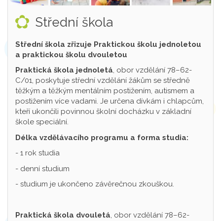
Střední škola
Střední škola zřizuje Praktickou školu jednoletou
a praktickou školu dvouletou
Praktická škola jednoletá
, obor vzdělání 78–62-
C/01, poskytuje střední vzdělání žákům se středně
těžkým a těžkým mentálním postižením, autismem a
postižením více vadami. Je určena dívkám i chlapcům,
kteří ukončili povinnou školní docházku v základní
škole speciální.
Délka vzdělávacího programu a forma studia:
- 1 rok studia
- denní studium
- studium je ukončeno závěrečnou zkouškou.
Praktická škola dvouletá
, obor vzdělání 78–62-