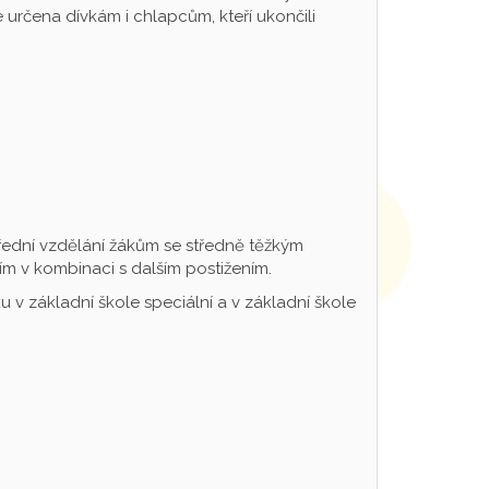
určena dívkám i chlapcům, kteří ukončili
řední vzdělání žákům se středně těžkým
m v kombinaci s dalším postižením.
 v základní škole speciální a v základní škole