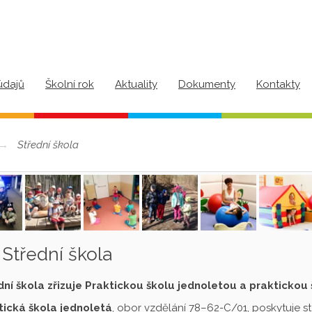
údajů
Školní rok
Aktuality
Dokumenty
Kontakty
Střední škola
Střední škola
dní škola zřizuje Praktickou školu jednoletou a praktickou
tická škola jednoletá
, obor vzdělání 78–62-C/01, poskytuje s