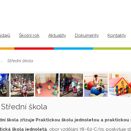
údajů
Školní rok
Aktuality
Dokumenty
Kontakty
Střední škola
Střední škola
dní škola zřizuje Praktickou školu jednoletou a praktickou
tická škola jednoletá
, obor vzdělání 78–62-C/01, poskytuje s