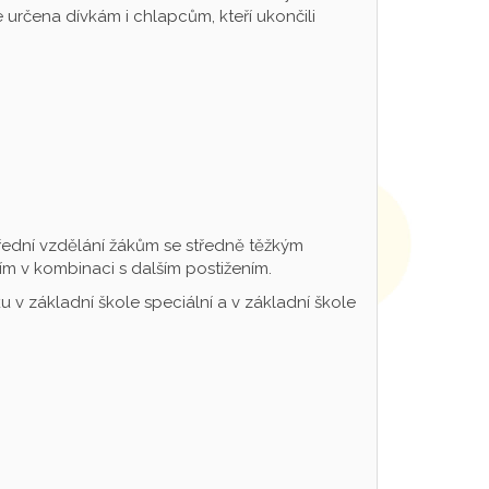
určena dívkám i chlapcům, kteří ukončili
řední vzdělání žákům se středně těžkým
m v kombinaci s dalším postižením.
 v základní škole speciální a v základní škole