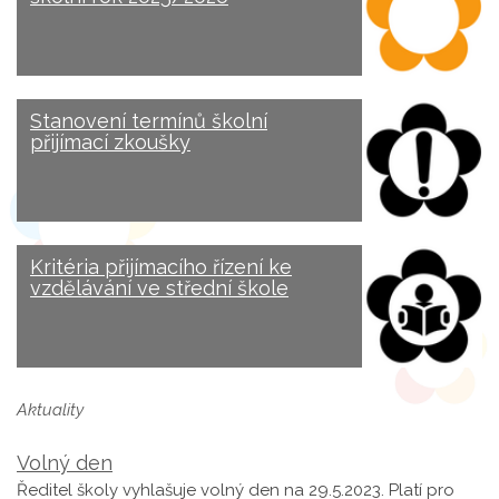
Stanovení termínů školní
přijímací zkoušky
Kritéria přijímacího řízení ke
vzdělávání ve střední škole
Aktuality
Volný den
Ředitel školy vyhlašuje volný den na 29.5.2023. Platí pro