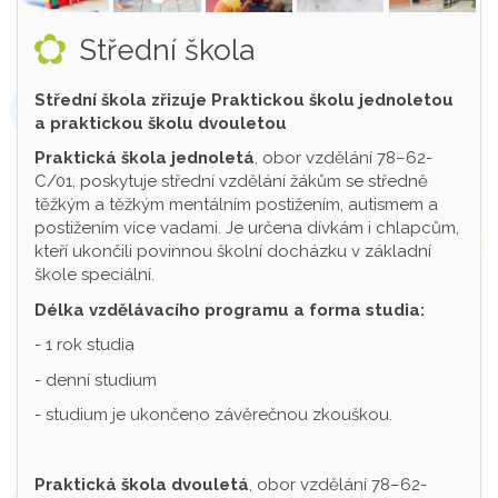
Střední škola
Střední škola zřizuje Praktickou školu jednoletou
a praktickou školu dvouletou
Praktická škola jednoletá
, obor vzdělání 78–62-
C/01, poskytuje střední vzdělání žákům se středně
těžkým a těžkým mentálním postižením, autismem a
postižením více vadami. Je určena dívkám i chlapcům,
kteří ukončili povinnou školní docházku v základní
škole speciální.
Délka vzdělávacího programu a forma studia:
- 1 rok studia
- denní studium
- studium je ukončeno závěrečnou zkouškou.
Praktická škola dvouletá
, obor vzdělání 78–62-