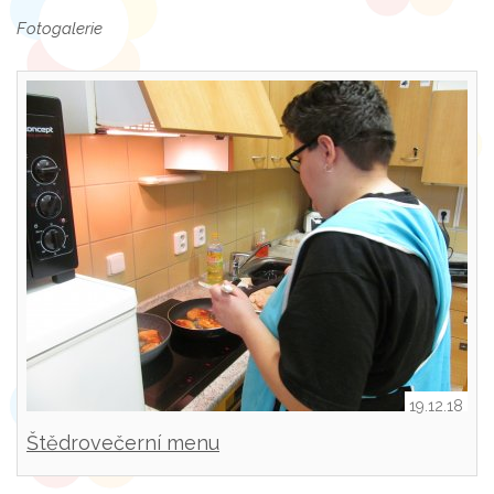
Fotogalerie
19.12.18
Štědrovečerní menu