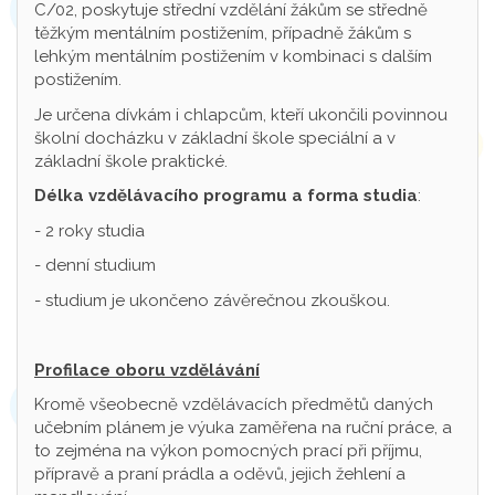
C/02, poskytuje střední vzdělání žákům se středně
těžkým mentálním postižením, případně žákům s
lehkým mentálním postižením v kombinaci s dalším
postižením.
Je určena dívkám i chlapcům, kteří ukončili povinnou
školní docházku v základní škole speciální a v
základní škole praktické.
Délka vzdělávacího programu a forma studia
:
- 2 roky studia
- denní studium
- studium je ukončeno závěrečnou zkouškou.
Profilace oboru vzdělávání
Kromě všeobecně vzdělávacích předmětů daných
učebním plánem je výuka zaměřena na ruční práce, a
to zejména na výkon pomocných prací při příjmu,
přípravě a praní prádla a oděvů, jejich žehlení a