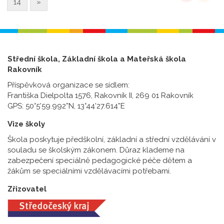
14
»
Střední škola, Základní škola a Mateřská škola
Rakovník
Příspěvková organizace se sídlem:
Františka Dielpolta 1576, Rakovník II, 269 01 Rakovník
GPS: 50°5’59.992”N, 13°44’27.614”E
Vize školy
Škola poskytuje předškolní, základní a střední vzdělávání v
souladu se školským zákonem. Důraz klademe na
zabezpečení speciálně pedagogické péče dětem a
žákům se speciálními vzdělávacími potřebami.
Zřizovatel