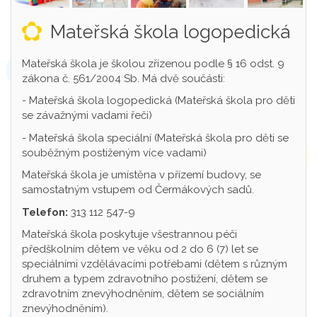
Mateřská škola logopedická
Mateřská škola je školou zřízenou podle § 16 odst. 9
zákona č. 561/2004 Sb. Má dvě součásti:
- Mateřská škola logopedická (Mateřská škola pro děti
se závažnými vadami řeči)
- Mateřská škola speciální (Mateřská škola pro děti se
souběžným postiženým více vadami)
Mateřská škola je umístěna v přízemí budovy, se
samostatným vstupem od Čermákových sadů.
Telefon:
313 112 547-9
Mateřská škola poskytuje všestrannou péči
předškolním dětem ve věku od 2 do 6 (7) let se
speciálními vzdělávacími potřebami (dětem s různým
druhem a typem zdravotního postižení, dětem se
zdravotním znevýhodněním, dětem se sociálním
znevýhodněním).