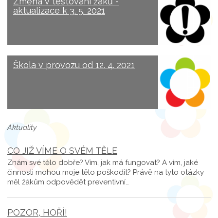
Změna v testování žáků -
aktualizace k 3. 5. 2021
Škola v provozu od 12. 4. 2021
Aktuality
CO JIŽ VÍME O SVÉM TĚLE
Znám své tělo dobře? Vím, jak má fungovat? A vím, jaké
činnosti mohou moje tělo poškodit? Právě na tyto otázky
měl žákům odpovědět preventivní…
POZOR, HOŘÍ!