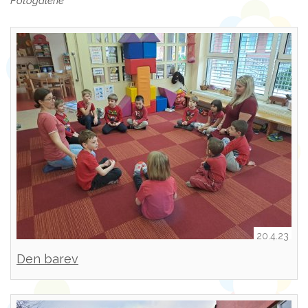
Fotogalerie
20.4.23
Den barev