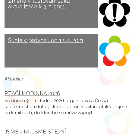
Změna v testování žáků -
aktualizace k 3. 5. 2021
Škola v provozu od 12. 4. 2021
Aktuality
PTAČÍ HODINKA 2026
Ve dnech 9. - 11. ledna 2026 organizovala Česká
společnost ornitologická každoroční sčítání ptáků (nejen)
na krmítkách, do kterého se může zapojit…
JSME JINÍ, JSME STEJNÍ