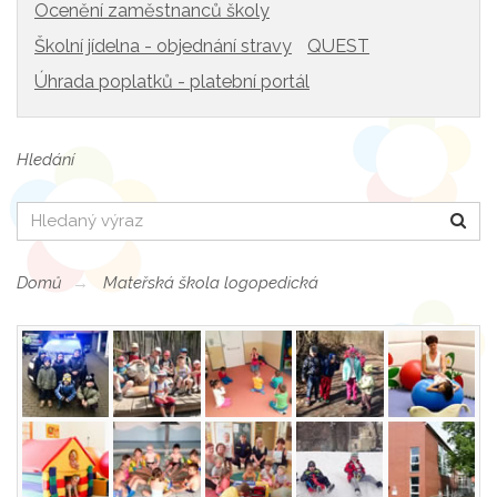
Ocenění zaměstnanců školy
Školní jídelna - objednání stravy
QUEST
Úhrada poplatků - platební portál
Hledání
Hledat
Domů
Mateřská škola logopedická