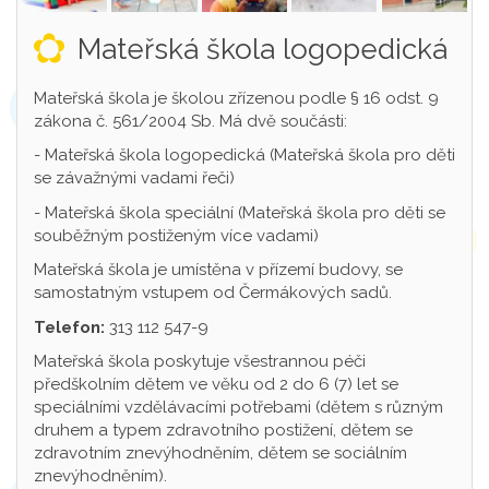
Mateřská škola logopedická
Mateřská škola je školou zřízenou podle § 16 odst. 9
zákona č. 561/2004 Sb. Má dvě součásti:
- Mateřská škola logopedická (Mateřská škola pro děti
se závažnými vadami řeči)
- Mateřská škola speciální (Mateřská škola pro děti se
souběžným postiženým více vadami)
Mateřská škola je umístěna v přízemí budovy, se
samostatným vstupem od Čermákových sadů.
Telefon:
313 112 547-9
Mateřská škola poskytuje všestrannou péči
předškolním dětem ve věku od 2 do 6 (7) let se
speciálními vzdělávacími potřebami (dětem s různým
druhem a typem zdravotního postižení, dětem se
zdravotním znevýhodněním, dětem se sociálním
znevýhodněním).