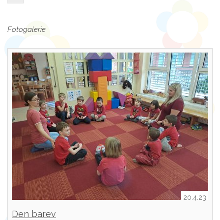
Fotogalerie
20.4.23
Den barev