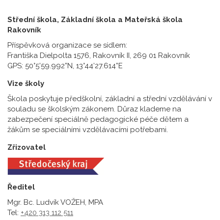
Střední škola, Základní škola a Mateřská škola
Rakovník
Příspěvková organizace se sídlem:
Františka Dielpolta 1576, Rakovník II, 269 01 Rakovník
GPS: 50°5’59.992”N, 13°44’27.614”E
Vize školy
Škola poskytuje předškolní, základní a střední vzdělávání v
souladu se školským zákonem. Důraz klademe na
zabezpečení speciálně pedagogické péče dětem a
žákům se speciálními vzdělávacími potřebami.
Zřizovatel
Ředitel
Mgr. Bc. Ludvík VOŽEH, MPA
Tel:
+420 313 112 511