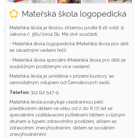
Mateřská škola logopedická
Mateřská škola je školou zřízenou podle § 16 odst. 9
zákona č. 561/2004 Sb. Má dvě součásti:
- Mateřská škola logopedická (Mateřská škola pro děti
se závažnými vadami řeči)
- Mateřská škola speciální (Mateřská škola pro děti se
souběžným postiženým více vadami)
Mateřská škola je umístěna v přízemí budovy, se
samostatným vstupem od Čermákových sadů.
Telefon:
313 112 547-9
Mateřská škola poskytuje všestrannou péči
předškolním dětem ve věku od 2 do 6 (7) let se
speciálními vzdělávacími potřebami (dětem s různým
druhem a typem zdravotního postižení, dětem se
zdravotním znevýhodněním, dětem se sociálním
znevýhodněním).