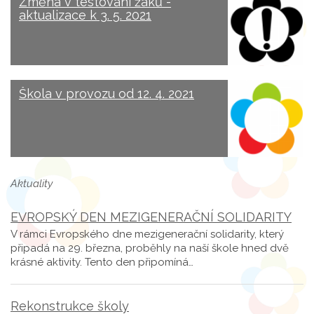
Změna v testování žáků -
aktualizace k 3. 5. 2021
Škola v provozu od 12. 4. 2021
Aktuality
EVROPSKÝ DEN MEZIGENERAČNÍ SOLIDARITY
V rámci Evropského dne mezigenerační solidarity, který
připadá na 29. března, proběhly na naší škole hned dvě
krásné aktivity. Tento den připomíná…
Rekonstrukce školy