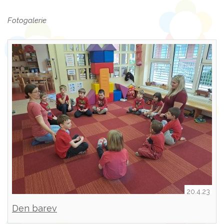
Fotogalerie
20.4.23
Den barev