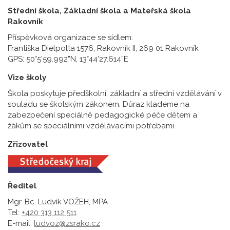
Střední škola, Základní škola a Mateřská škola
Rakovník
Příspěvková organizace se sídlem:
Františka Dielpolta 1576, Rakovník II, 269 01 Rakovník
GPS: 50°5’59.992”N, 13°44’27.614”E
Vize školy
Škola poskytuje předškolní, základní a střední vzdělávání v
souladu se školským zákonem. Důraz klademe na
zabezpečení speciálně pedagogické péče dětem a
žákům se speciálními vzdělávacími potřebami.
Zřizovatel
Ředitel
Mgr. Bc. Ludvík VOŽEH, MPA
Tel:
+420 313 112 511
E-mail:
ludvoz@zsrako.cz